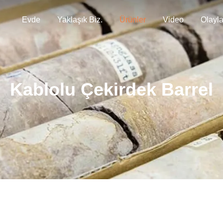
Evde
Yaklaşık Biz.
Ürünler
Video
Olayla
Kablolu Çekirdek Barrel