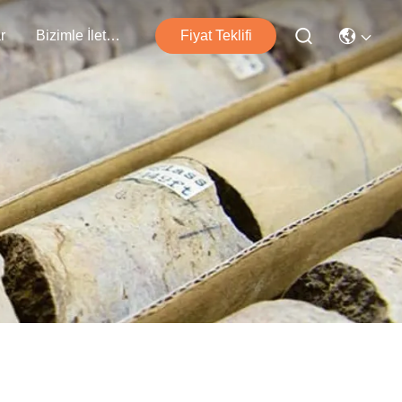
r
Bizimle İletişim
Fiyat Teklifi