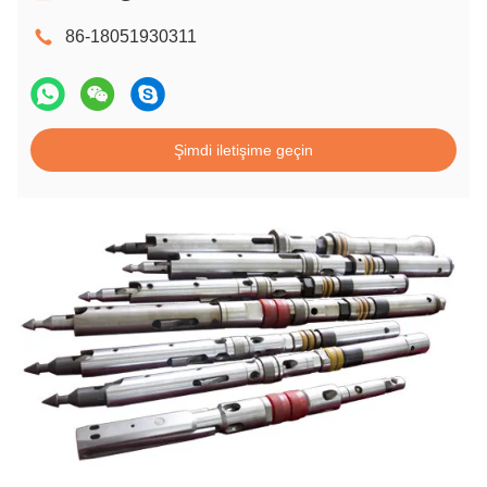
86-18051930311
Şimdi iletişime geçin