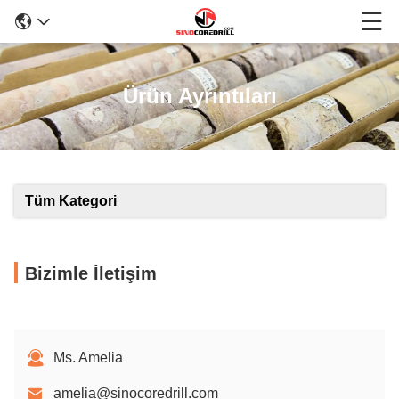
Ürün Ayrıntıları
Tüm Kategori
Bizimle İletişim
Ms. Amelia
amelia@sinocoredrill.com