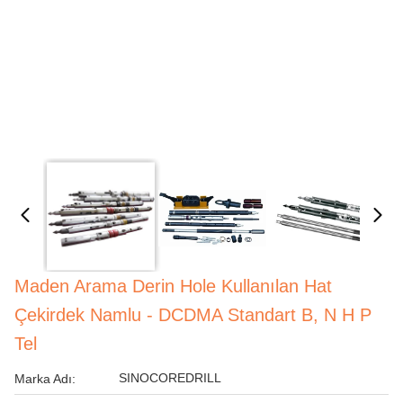
Maden Arama Derin Hole Kullanılan Hat
Çekirdek Namlu - DCDMA Standart B, N H P
Tel
SINOCOREDRILL
Marka Adı: