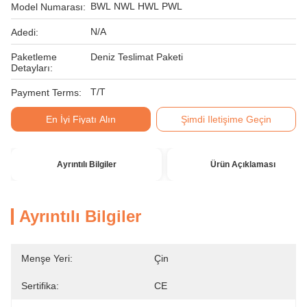
BWL NWL HWL PWL
Model Numarası:
N/A
Adedi:
Paketleme
Deniz Teslimat Paketi
Detayları:
T/T
Payment Terms:
En İyi Fiyatı Alın
Şimdi Iletişime Geçin
Ayrıntılı Bilgiler
Ürün Açıklaması
Ayrıntılı Bilgiler
Menşe Yeri:
Çin
Sertifika:
CE