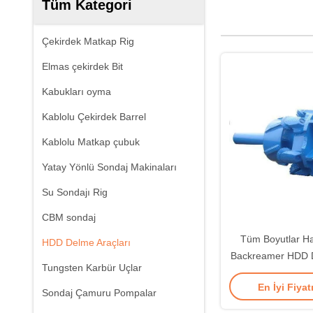
Tüm Kategori
Çekirdek Matkap Rig
Elmas çekirdek Bit
Kabukları oyma
Kablolu Çekirdek Barrel
Kablolu Matkap çubuk
Yatay Yönlü Sondaj Makinaları
Su Sondajı Rig
CBM sondaj
Tüm Boyutlar H
HDD Delme Araçları
Backreamer HDD D
Tungsten Karbür Uçlar
En İyi Fiyat
Sondaj Çamuru Pompalar