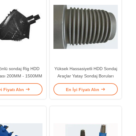
Yönlü sondaj Rig HDD
Yüksek Hassasiyetli HDD Sondaj
ası 200MM - 1500MM
Araçlar Yatay Sondaj Boruları
yi Fiyatı Alın
En İyi Fiyatı Alın