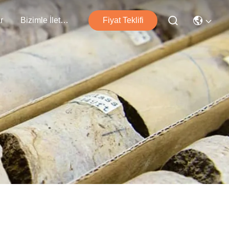
r
Bizimle İletişim
Fiyat Teklifi