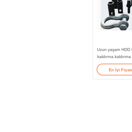
Uzun yaşam HDD D
kaldırma kaldırma 
En İyi Fiyat