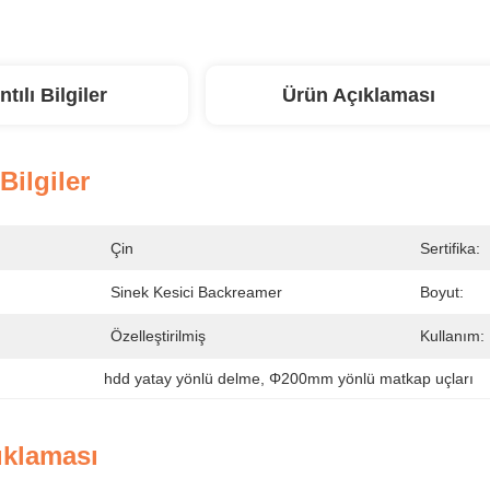
ntılı Bilgiler
Ürün Açıklaması
 Bilgiler
Çin
Sertifika:
Sinek Kesici Backreamer
Boyut:
Özelleştirilmiş
Kullanım:
hdd yatay yönlü delme
, 
Φ200mm yönlü matkap uçları
ıklaması