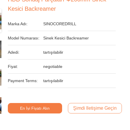
Kesici Backreamer
Marka Adı:
SINOCOREDRILL
Model Numarası:
Sinek Kesici Backreamer
Adedi:
tartışılabilir
Fiyat:
negotiable
Payment Terms:
tartışılabilir
Şimdi Iletişime Geçin
En İyi Fiyatı Alın