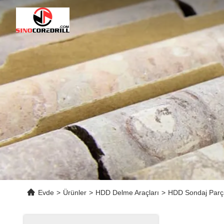
Evde
>
Ürünler
>
HDD Delme Araçları
>
HDD Sondaj Parç