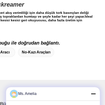
ckreamer
 akış verimliliği için daha düşük tork basınçları deliği
mış topraklardan kumtaşı ve şeyle kadar her şeyi yapar.İdeal
kesici kesici geri okuyucusu, daha fazla üretim için
buğu ile doğrudan bağlantı.
Aracı
No-Kazı Araçları
Ms. Amelia
Bültenimiz