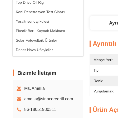
Top Drive Oil Rig
Koni Penetrasyon Test Cihazı
Yeraltı sondaj kulesi
Ayrı
Plastik Boru Kaynak Makinası
Solar Fotovoltaik Ürünler
Ayrıntılı
Döner Hava Üfleyiciler
Menşe Yeri:
Tip:
Bizimle İletişim
Renk:
Ms. Amelia
Vurgulamak:
amelia@sinocoredrill.com
Ürün Aç
86-18051930311