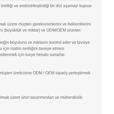
ürettiği ve endüstrileştirdiği bir dizi aşamayı kapsar.
olmak üzere müşteri gereksinimlerini ve beklentilerini
 planı (büyüklük ve miktar) ve ODM/OEM ürünleri
neğin boyutunu ve miktarını kontrol eder ve tavsiye
çin matris sertliğini tavsiye etmesi
üstlenmek için kurye hesabı sunarlar.
 müşteri üreticisine ODM / OEM sipariş yerleştirmek
l olmak üzere ürün tasarımından ve mühendislik