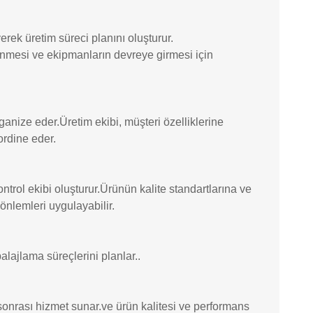
yerek üretim süreci planını oluşturur.
enmesi ve ekipmanların devreye girmesi için
ganize eder.Üretim ekibi, müşteri özelliklerine
ordine eder.
kontrol ekibi oluşturur.Ürünün kalite standartlarına ve
önlemleri uygulayabilir.
alajlama süreçlerini planlar..
 sonrası hizmet sunar.ve ürün kalitesi ve performans