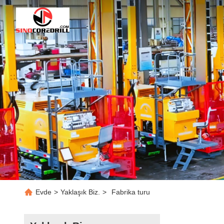
Evde
>
Yaklaşık Biz.
>
Fabrika turu