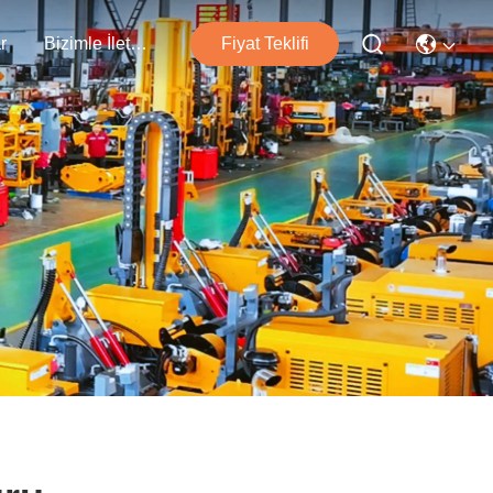
r
Bizimle İletişim
Fiyat Teklifi