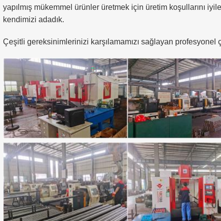
yapılmış mükemmel ürünler üretmek için üretim koşullarını iyil
kendimizi adadık.
Çeşitli gereksinimlerinizi karşılamamızı sağlayan profesyonel ç