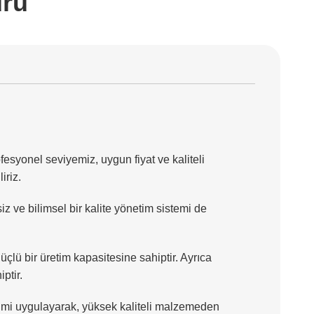
uru
rofesyonel seviyemiz, uygun fiyat ve kaliteli
iriz.
iz ve bilimsel bir kalite yönetim sistemi de
çlü bir üretim kapasitesine sahiptir. Ayrıca
ptir.
timi uygulayarak, yüksek kaliteli malzemeden