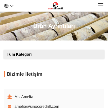
Ürün Ayrıntıları
Tüm Kategori
Bizimle İletişim
Ms. Amelia
amelia@sinocoredrill.com