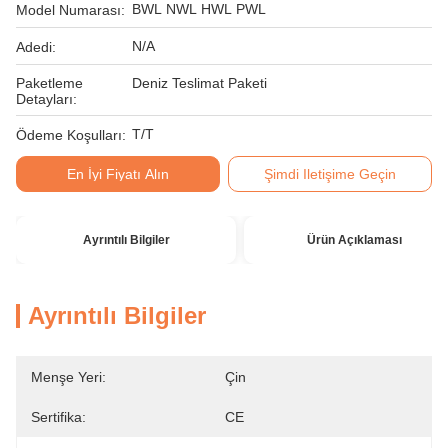
BWL NWL HWL PWL
Model Numarası:
N/A
Adedi:
Paketleme
Deniz Teslimat Paketi
Detayları:
T/T
Ödeme Koşulları:
En İyi Fiyatı Alın
Şimdi Iletişime Geçin
Ayrıntılı Bilgiler
Ürün Açıklaması
Ayrıntılı Bilgiler
Menşe Yeri:
Çin
Sertifika:
CE