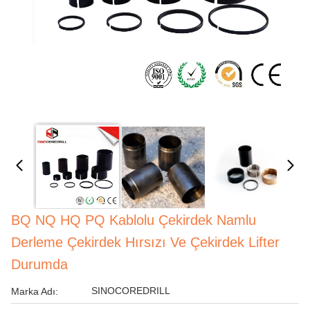
BQ NQ HQ PQ Kablolu Çekirdek Namlu
Derleme Çekirdek Hırsızı Ve Çekirdek Lifter
Durumda
SINOCOREDRILL
Marka Adı: