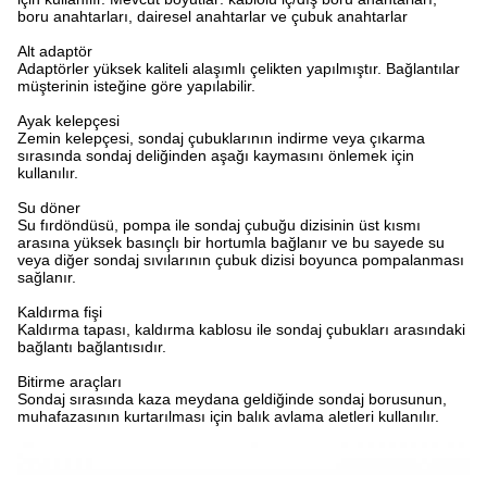
boru anahtarları, dairesel anahtarlar ve çubuk anahtarlar
Alt adaptör
Adaptörler yüksek kaliteli alaşımlı çelikten yapılmıştır. Bağlantılar
müşterinin isteğine göre yapılabilir.
Ayak kelepçesi
Zemin kelepçesi, sondaj çubuklarının indirme veya çıkarma
sırasında sondaj deliğinden aşağı kaymasını önlemek için
kullanılır.
Su döner
Su fırdöndüsü, pompa ile sondaj çubuğu dizisinin üst kısmı
arasına yüksek basınçlı bir hortumla bağlanır ve bu sayede su
veya diğer sondaj sıvılarının çubuk dizisi boyunca pompalanması
sağlanır.
Kaldırma fişi
Kaldırma tapası, kaldırma kablosu ile sondaj çubukları arasındaki
bağlantı bağlantısıdır.
Bitirme araçları
Sondaj sırasında kaza meydana geldiğinde sondaj borusunun,
muhafazasının kurtarılması için balık avlama aletleri kullanılır.