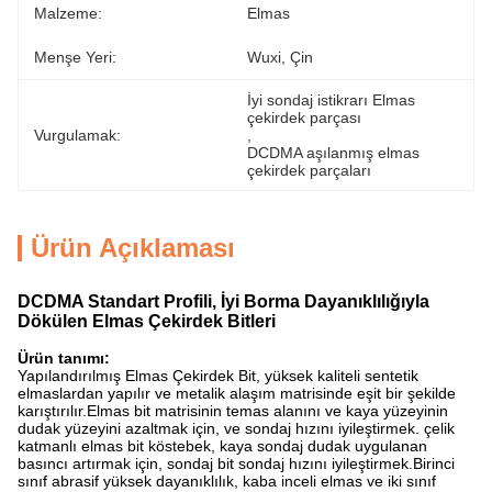
Malzeme:
Elmas
Menşe Yeri:
Wuxi, Çin
İyi sondaj istikrarı Elmas 
çekirdek parçası
Vurgulamak:
, 
DCDMA aşılanmış elmas 
çekirdek parçaları
Ürün Açıklaması
DCDMA Standart Profili, İyi Borma Dayanıklılığıyla
Dökülen Elmas Çekirdek Bitleri
Ürün tanımı:
Yapılandırılmış Elmas Çekirdek Bit, yüksek kaliteli sentetik
elmaslardan yapılır ve metalik alaşım matrisinde eşit bir şekilde
karıştırılır.Elmas bit matrisinin temas alanını ve kaya yüzeyinin
dudak yüzeyini azaltmak için, ve sondaj hızını iyileştirmek. çelik
katmanlı elmas bit köstebek, kaya sondaj dudak uygulanan
basıncı artırmak için, sondaj bit sondaj hızını iyileştirmek.Birinci
sınıf abrasif yüksek dayanıklılık, kaba inceli elmas ve iki sınıf