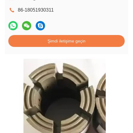
86-18051930311
Şimdi iletişime geçin