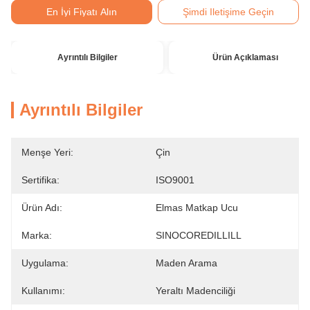
En İyi Fiyatı Alın
Şimdi Iletişime Geçin
Ayrıntılı Bilgiler
Ürün Açıklaması
Ayrıntılı Bilgiler
Menşe Yeri:
Çin
Sertifika:
ISO9001
Ürün Adı:
Elmas Matkap Ucu
Marka:
SINOCOREDILLILL
Uygulama:
Maden Arama
Kullanımı:
Yeraltı Madenciliği