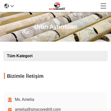
Ürün Ayrıntıları
Tüm Kategori
Bizimle İletişim
Ms. Amelia
amelia@sinocoredrill.com