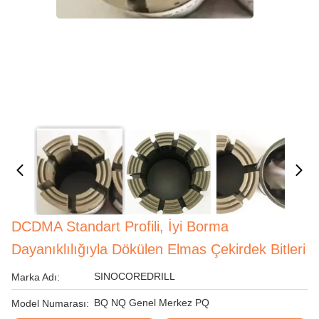
DCDMA Standart Profili, İyi Borma
Dayanıklılığıyla Dökülen Elmas Çekirdek Bitleri
SINOCOREDRILL
Marka Adı:
BQ NQ Genel Merkez PQ
Model Numarası: