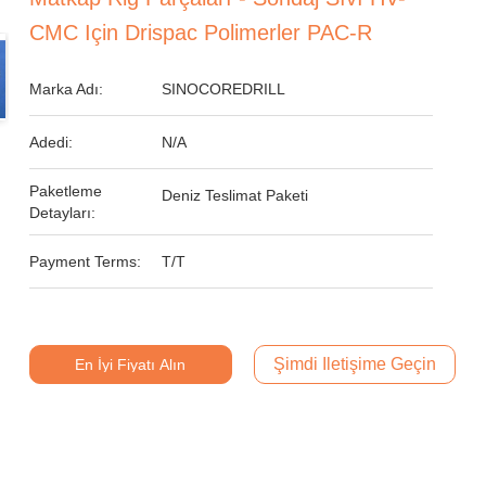
CMC Için Drispac Polimerler PAC-R
Marka Adı:
SINOCOREDRILL
Adedi:
N/A
Paketleme
Deniz Teslimat Paketi
Detayları:
Payment Terms:
T/T
Şimdi Iletişime Geçin
En İyi Fiyatı Alın