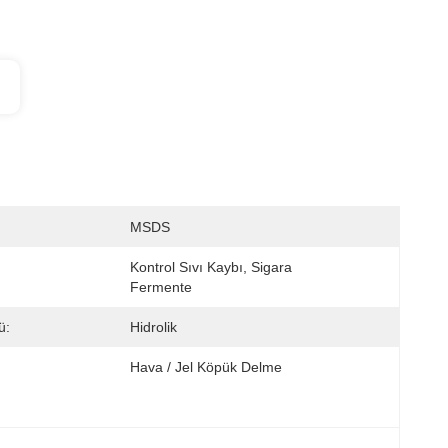
MSDS
Kontrol Sıvı Kaybı, Sigara 
:
Fermente
ü:
Hidrolik
Hava / Jel Köpük Delme