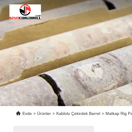
Evde
>
Ürünler
>
Kablolu Çekirdek Barrel
>
Matkap Rig Pa