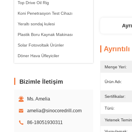
Top Drive Oil Rig
Koni Penetrasyon Test Cihazı
Yeraltı sondaj kulesi
Ayrı
Plastik Boru Kaynak Makinası
Solar Fotovoltaik Ürünler
Ayrıntılı
Döner Hava Üfleyiciler
Menşe Yeri:
Bizimle İletişim
Ürün Adı:
Sertifikalar:
Ms. Amelia
Türü:
amelia@sinocoredrill.com
Yetenek Temin
86-18051930311
Vurgulamak: