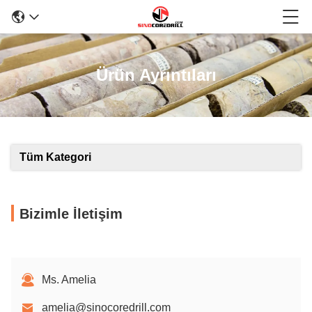
Ürün Ayrıntıları
Tüm Kategori
Bizimle İletişim
Ms. Amelia
amelia@sinocoredrill.com