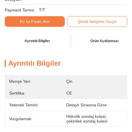
T/T
Payment Terms:
En İyi Fiyatı Alın
Şimdi Iletişime Geçin
Ayrıntılı Bilgiler
Ürün Açıklaması
Ayrıntılı Bilgiler
Menşe Yeri:
Çin
Sertifika:
CE
Yetenek Temini:
Detaylı Sırasına Göre
Hidrolik sondaj kulesi
, 
Vurgulamak:
çekirdek sondaj kulesi