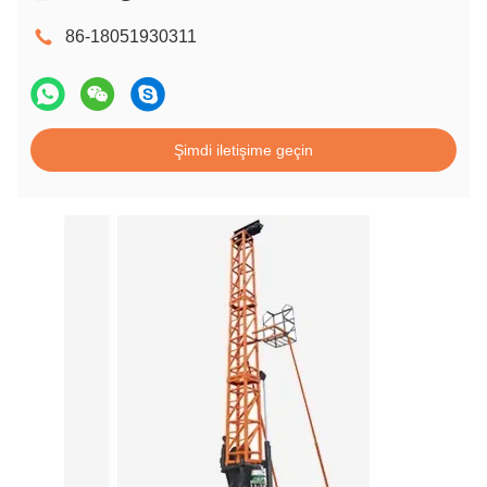
86-18051930311
Şimdi iletişime geçin