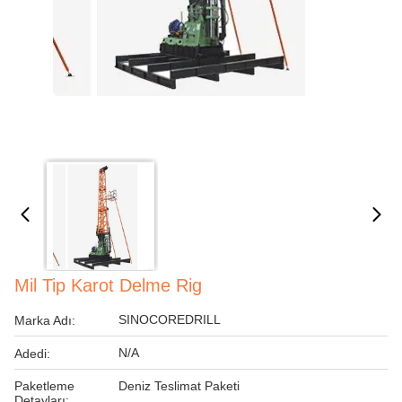
Mil Tip Karot Delme Rig
SINOCOREDRILL
Marka Adı:
N/A
Adedi:
Paketleme
Deniz Teslimat Paketi
Detayları: